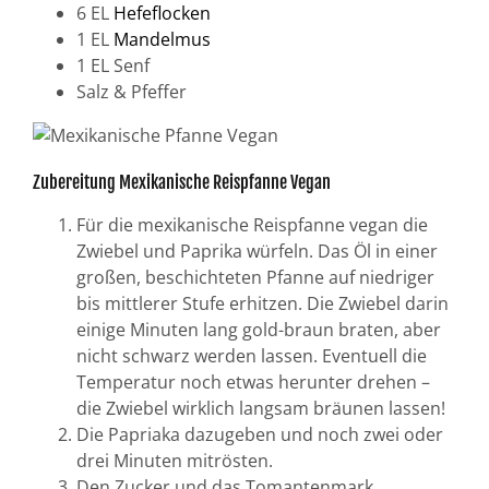
6 EL
Hefeflocken
1 EL
Mandelmus
1 EL Senf
Salz & Pfeffer
Zubereitung Mexikanische Reispfanne Vegan
Für die mexikanische Reispfanne vegan die
Zwiebel und Paprika würfeln. Das Öl in einer
großen, beschichteten Pfanne auf niedriger
bis mittlerer Stufe erhitzen. Die Zwiebel darin
einige Minuten lang gold-braun braten, aber
nicht schwarz werden lassen. Eventuell die
Temperatur noch etwas herunter drehen –
die Zwiebel wirklich langsam bräunen lassen!
Die Papriaka dazugeben und noch zwei oder
drei Minuten mitrösten.
Den Zucker und das Tomantenmark