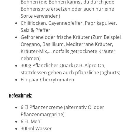
Bohnen (die Bohnen kannst du durch jede
Bohnensorte ersetzen oder auch nur eine
Sorte verwenden)
Chiliflocken, Cayennepfeffer, Paprikapulver,
Salz & Pfeffer
Gefrorene oder frische Kräuter (Zum Beispiel
Oregano, Basilikum, Mediterrane Kräuter,
Kräuter-Mix,… notfalls getrocknete Kräuter
nehmen)
300g Pflanzlicher Quark (z.B. Alpro On,
stattdessen gehen auch pflanzliche Joghurts)
Ein paar Cherrytomaten
Hefeschmelz
6 El Pflanzencreme (alternativ Öl oder
Pflanzenmargarine)
6 EL Mehl
300ml Wasser