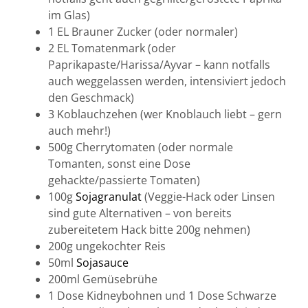
im Glas)
1 EL Brauner Zucker (oder normaler)
2 EL Tomatenmark (oder
Paprikapaste/Harissa/Ayvar – kann notfalls
auch weggelassen werden, intensiviert jedoch
den Geschmack)
3 Koblauchzehen (wer Knoblauch liebt – gern
auch mehr!)
500g Cherrytomaten (oder normale
Tomanten, sonst eine Dose
gehackte/passierte Tomaten)
100g
Sojagranulat
(Veggie-Hack oder Linsen
sind gute Alternativen – von bereits
zubereitetem Hack bitte 200g nehmen)
200g ungekochter Reis
50ml
Sojasauce
200ml Gemüsebrühe
1 Dose Kidneybohnen und 1 Dose Schwarze