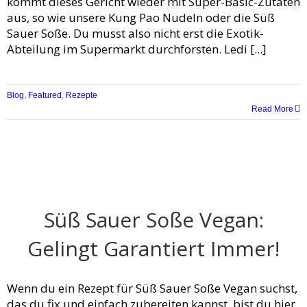
kommt dieses Gericht wieder mit Super-Basic-Zutaten
aus, so wie unsere Kung Pao Nudeln oder die Süß
Sauer Soße. Du musst also nicht erst die Exotik-
Abteilung im Supermarkt durchforsten. Ledi [...]
Blog
,
Featured
,
Rezepte
Read More
Süß Sauer Soße Vegan:
Gelingt Garantiert Immer!
Wenn du ein Rezept für Süß Sauer Soße Vegan suchst,
das du fix und einfach zubereiten kannst, bist du hier