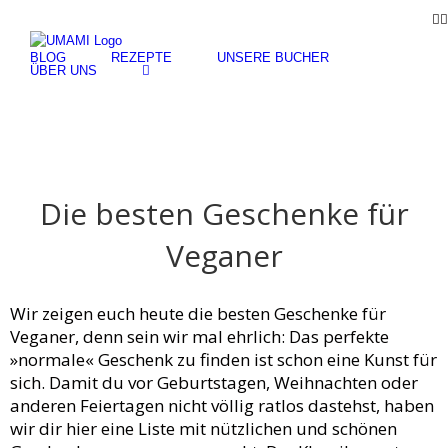
Skip
F
to
content
BLOG
REZEPTE
UNSERE BÜCHER
ÜBER UNS
Die besten Geschenke für
Veganer
Wir zeigen euch heute die besten Geschenke für
Veganer, denn sein wir mal ehrlich: Das perfekte
»normale« Geschenk zu finden ist schon eine Kunst für
sich. Damit du vor Geburtstagen, Weihnachten oder
anderen Feiertagen nicht völlig ratlos dastehst, haben
wir dir hier eine Liste mit nützlichen und schönen