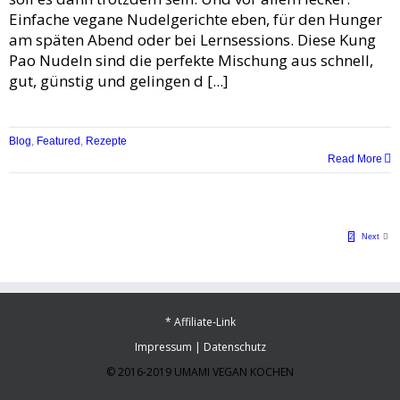
Einfache vegane Nudelgerichte eben, für den Hunger
am späten Abend oder bei Lernsessions. Diese Kung
Pao Nudeln sind die perfekte Mischung aus schnell,
gut, günstig und gelingen d [...]
Blog
,
Featured
,
Rezepte
Read More
1
2
Next
* Affiliate-Link
Impressum
|
Datenschutz
© 2016-2019 UMAMI VEGAN KOCHEN