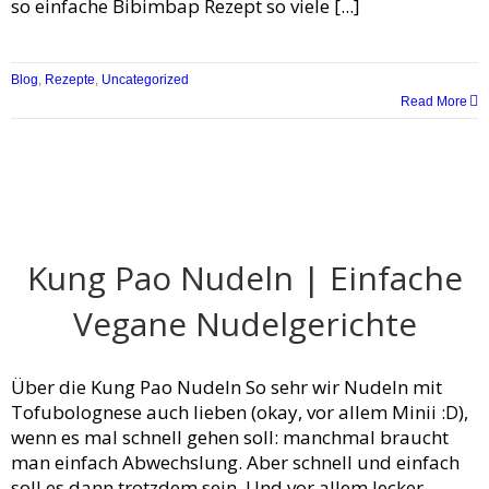
so einfache Bibimbap Rezept so viele [...]
Blog
,
Rezepte
,
Uncategorized
Read More
Kung Pao Nudeln | Einfache
Vegane Nudelgerichte
Über die Kung Pao Nudeln So sehr wir Nudeln mit
Tofubolognese auch lieben (okay, vor allem Minii :D),
wenn es mal schnell gehen soll: manchmal braucht
man einfach Abwechslung. Aber schnell und einfach
soll es dann trotzdem sein. Und vor allem lecker.