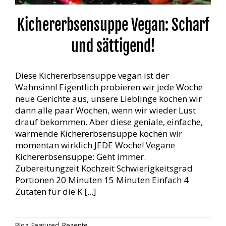
Kichererbsensuppe Vegan: Scharf
und sättigend!
Diese Kichererbsensuppe vegan ist der
Wahnsinn! Eigentlich probieren wir jede Woche
neue Gerichte aus, unsere Lieblinge kochen wir
dann alle paar Wochen, wenn wir wieder Lust
drauf bekommen. Aber diese geniale, einfache,
wärmende Kichererbsensuppe kochen wir
momentan wirklich JEDE Woche! Vegane
Kichererbsensuppe: Geht immer.
Zubereitungzeit Kochzeit Schwierigkeitsgrad
Portionen 20 Minuten 15 Minuten Einfach 4
Zutaten für die K [...]
Blog
,
Featured
,
Rezepte