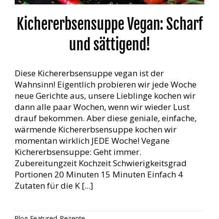
Kichererbsensuppe Vegan: Scharf
und sättigend!
Diese Kichererbsensuppe vegan ist der
Wahnsinn! Eigentlich probieren wir jede Woche
neue Gerichte aus, unsere Lieblinge kochen wir
dann alle paar Wochen, wenn wir wieder Lust
drauf bekommen. Aber diese geniale, einfache,
wärmende Kichererbsensuppe kochen wir
momentan wirklich JEDE Woche! Vegane
Kichererbsensuppe: Geht immer.
Zubereitungzeit Kochzeit Schwierigkeitsgrad
Portionen 20 Minuten 15 Minuten Einfach 4
Zutaten für die K [...]
Blog
,
Featured
,
Rezepte