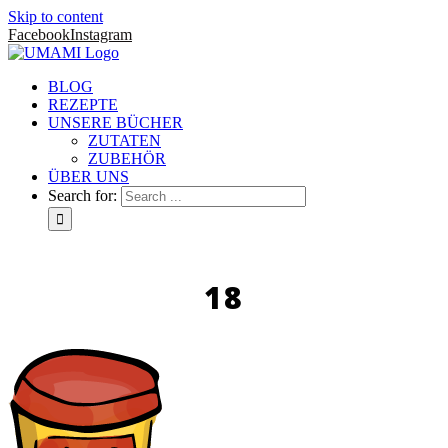
Skip to content
Facebook
Instagram
BLOG
REZEPTE
UNSERE BÜCHER
ZUTATEN
ZUBEHÖR
ÜBER UNS
Search for:
18