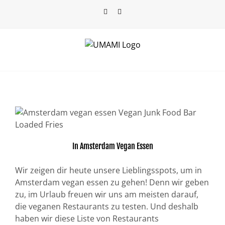
Skip
Facebook
Instagram
to
content
In Amsterdam Vegan Essen
Wir zeigen dir heute unsere Lieblingsspots, um in
Amsterdam vegan essen zu gehen! Denn wir geben
zu, im Urlaub freuen wir uns am meisten darauf,
die veganen Restaurants zu testen. Und deshalb
haben wir diese Liste von Restaurants