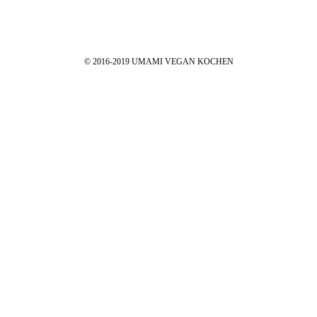
* Affiliate-Link
Impressum
|
Datenschutz
© 2016-2019 UMAMI VEGAN KOCHEN