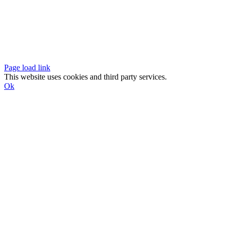
Page load link
This website uses cookies and third party services.
Ok
Go
to
Top